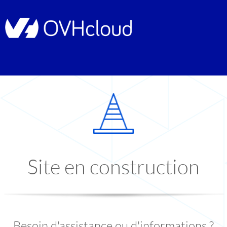
Site en construction
Besoin d'assistance ou d'informations ?